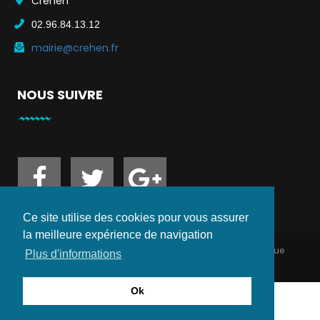
Créhen
02.96.84.13.12
mairie@crehen.fr
NOUS SUIVRE
Ce site utilise des cookies pour vous assurer
la meilleure expérience de navigation
Copyright 2021. Mairie de CREHEN - Réalisation technique
Plus d'informations
Dominique BRAULT -
www.espace-web.org
Ok