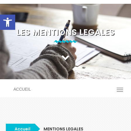
Ouvrir la barre d’outils
LES MENTIONS LEGALES
ACCUEIL
Accueil
MENTIONS LEGALES